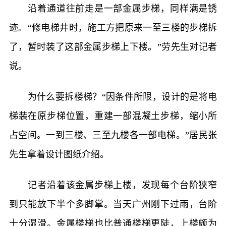
沿着通道往前走是一部金属步梯，同样满是锈
迹。“修电梯井时，施工方把原来一至三楼的步梯拆
了，暂时装了这部金属步梯上下楼。”劳先生对记者
说。
为什么要拆楼梯？“因条件所限，设计的是将电
梯装在原步梯位置，重建一部混凝土步梯，缩小所
占空间。一到三楼、三至九楼各一部电梯。”居民张
先生拿着设计图纸介绍。
记者沿着该金属步梯上楼，发现每个台阶狭窄
到只能放下半个多脚掌。当天广州刚下过雨，台阶
十分湿滑。金属楼梯也比普通楼梯更陡，上楼颇为