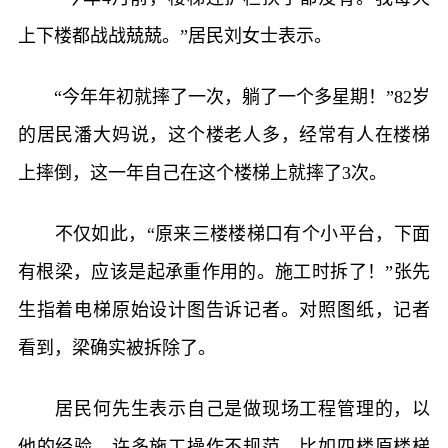
上下楼都战战兢兢。”居民刘女士表示。
“今年年初就摔了一次，躺了一个多星期！”82岁
的居民潘大妈说，这个楼老人多，经常有人在楼梯
上摔倒，这一年自己在这个楼梯上就摔了3次。
不仅如此，“原来三楼楼梯口有个小平台，下面
有根梁，应该是起承重作用的。施工时拆了！”张先
生指着电梯原始设计图告诉记者。对照图纸，记者
看到，梁确实被拆除了。
居民何先生表示自己是做现场工程管理的，以
他的经验，许多施工操作不规范。比如四楼原楼梯