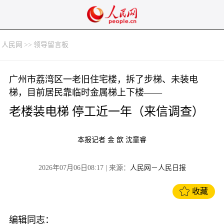
人民网
>>
领导留言板
广州市荔湾区一老旧住宅楼，拆了步梯、未装电
梯，目前居民靠临时金属梯上下楼——
老楼装电梯 停工近一年（来信调查）
本报记者 金 歆 沈童睿
2026年07月06日08:17
| 来源：
人民网－人民日报
收藏
编辑同志：