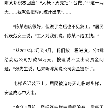
陈某都积极回应：“大概下周先把平台做了”“这一两
天……我就会把时间统计出来”……
“陈某态度很好，但说了之后也不见复工。”居民
代表劳女士说，“工人对我们说，陈某不给工钱。”
“从2025年2月到4月，我们按工程进度，分3批
给高远公司打款84万元，按理说不会出现资金问
题。”张先生说，后来听陈某说公司资金链断了。
电梯迟迟装不上，居民被迫每天走临时步梯，
安全成心中大患。
“今年4月前，楼梯连护栏扶手都没有。我每天