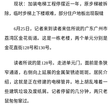
现状：加装电梯工程停摆近一年，原步梯被拆
除，临时步梯上下楼艰难，部分住户地板出现裂缝
6月25日，记者来到读者来信所说的广东广州市
荔湾区金花街道。这是一栋老楼，两个单元分别是
金花直街128号和130号。
读者所说的是128号。走进单元门，面前是条狭
窄通道，右侧向上延展的金属架锈迹斑斑。居民介
绍，这就是正在修建的电梯管井。地上胡乱堆着一
些建筑垃圾及废纸屑。记者停留的几分钟，两只老
鼠匆匆窜过。