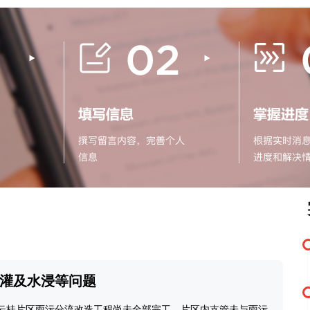
灌及水浸等问题
云桂片区雨污分流改造工程尚未全部完工，片区内支管未与雨污