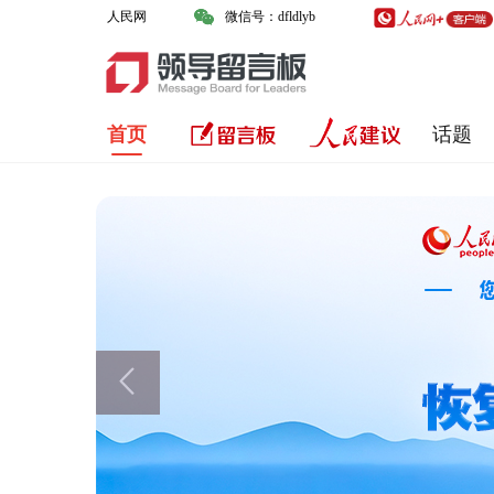
人民网
微信号：dfldlyb
首页
话题