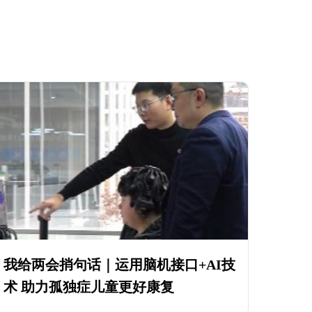
我给两会捎句话｜运用脑机接口+AI技
术 助力孤独症儿童更好康复