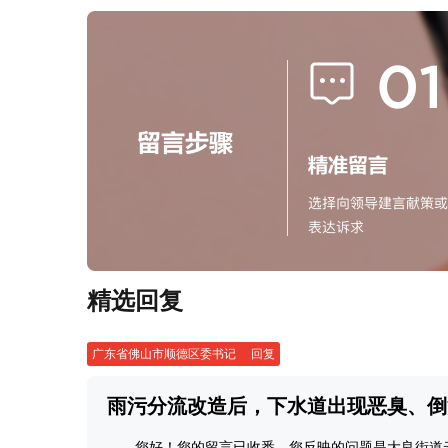
精选回复
广东省佛山市顺德区委书记
回复
雨污分流改造后，下水道出现恶臭、倒
您好！您的留言已收悉。您反映的问题是大良街道