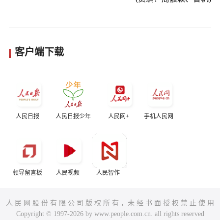
客户端下载
人民日报
人民日报少年
人民网+
手机人民网
领导留言板
人民视频
人民智作
人 民 网 股 份 有 限 公 司 版 权 所 有 ，未 经 书 面 授 权 禁 止 使 用
Copyright © 1997-2026 by www.people.com.cn. all rights reserved