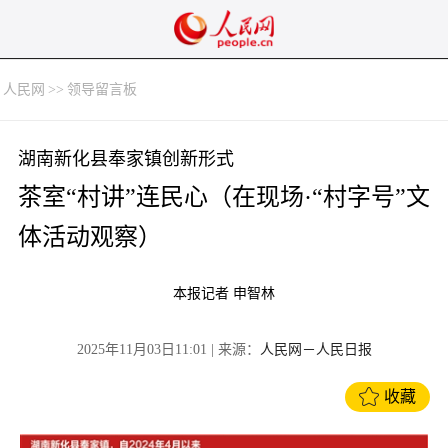
人民网
>>
领导留言板
湖南新化县奉家镇创新形式
茶室“村讲”连民心（在现场·“村字号”文
体活动观察）
本报记者 申智林
2025年11月03日11:01
| 来源：
人民网－人民日报
收藏