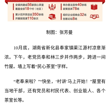
制图：张芳曼
10月底，湖南省新化县奉家镇渠江源村凉意渐
浓。下午，老党员奉和林三步并作两步，跨进一间
竹屋。墙上写着“民心茶室”字样。
“老奉来啦？”“快坐，‘村讲’马上开始！”屋里有
当地干部，还有党员和村民代表、创业能人、各个
茶室长等。