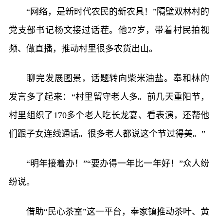
“网络，是新时代农民的新农具！”隔壁双林村的
党支部书记杨文接过话茬。他27岁，带着村民拍视
频、做直播，推动村里很多农货出山。
聊完发展图景，话题转向柴米油盐。奉和林的
发言多了起来：“村里留守老人多。前几天重阳节，
村里组织了170多个老人吃长龙宴、看表演，还帮他
们跟子女连线通话。很多老人都说这个节过得美。”
“明年接着办！”“要办得一年比一年好！”众人纷
纷说。
借助“民心茶室”这一平台，奉家镇推动茶叶、黄