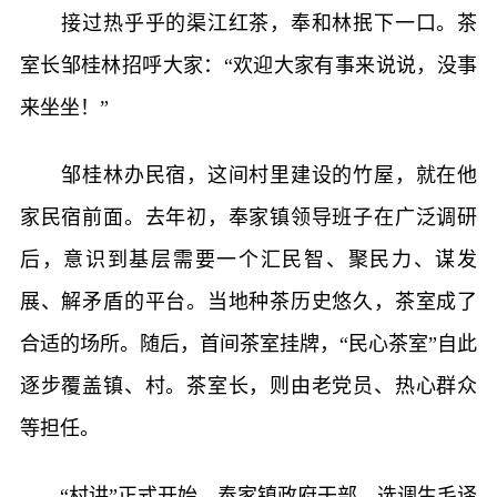
接过热乎乎的渠江红茶，奉和林抿下一口。茶
室长邹桂林招呼大家：“欢迎大家有事来说说，没事
来坐坐！”
邹桂林办民宿，这间村里建设的竹屋，就在他
家民宿前面。去年初，奉家镇领导班子在广泛调研
后，意识到基层需要一个汇民智、聚民力、谋发
展、解矛盾的平台。当地种茶历史悠久，茶室成了
合适的场所。随后，首间茶室挂牌，“民心茶室”自此
逐步覆盖镇、村。茶室长，则由老党员、热心群众
等担任。
“村讲”正式开始。奉家镇政府干部、选调生毛译