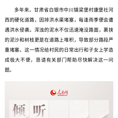
多年来，甘肃省白银市中川镇梁堡村康堡社河
西的硬化道路，因排洪水渠堵塞，每逢雨季便会遭
遇洪水侵袭。浑浊的泥水不仅迅速淹没路面，裹挟
的泥沙和树枝更是在道路上堆积，导致部分路段严
重堵塞。这一情况给村民的日常出行和子女上学造
成极大不便，恳请有关部门帮助尽快解决这一问
题。