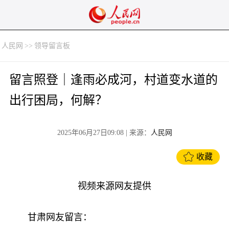
人民网
>>
领导留言板
留言照登｜逢雨必成河，村道变水道的
出行困局，何解？
2025年06月27日09:08
| 来源：
人民网
收藏
视频来源网友提供
甘肃网友留言：