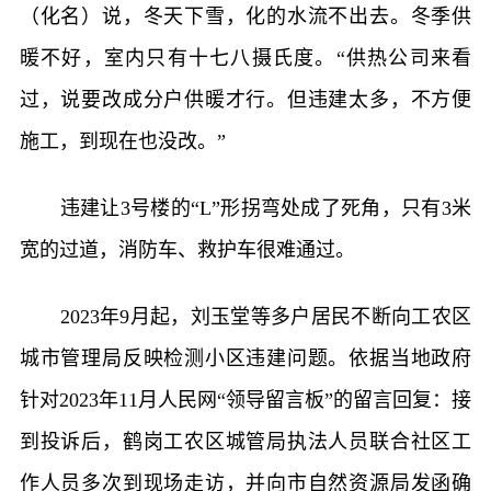
（化名）说，冬天下雪，化的水流不出去。冬季供
暖不好，室内只有十七八摄氏度。“供热公司来看
过，说要改成分户供暖才行。但违建太多，不方便
施工，到现在也没改。”
违建让3号楼的“L”形拐弯处成了死角，只有3米
宽的过道，消防车、救护车很难通过。
2023年9月起，刘玉堂等多户居民不断向工农区
城市管理局反映检测小区违建问题。依据当地政府
针对2023年11月人民网“领导留言板”的留言回复：接
到投诉后，鹤岗工农区城管局执法人员联合社区工
作人员多次到现场走访，并向市自然资源局发函确