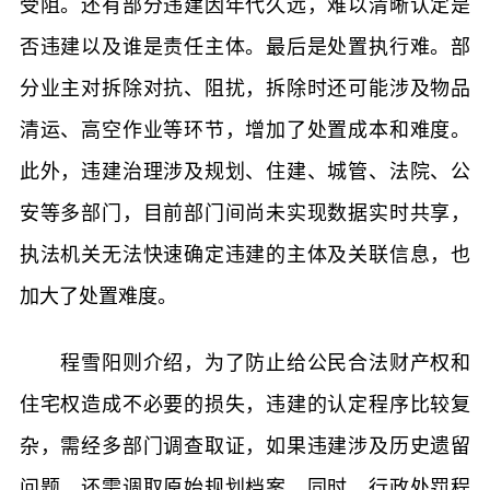
受阻。还有部分违建因年代久远，难以清晰认定是
否违建以及谁是责任主体。最后是处置执行难。部
分业主对拆除对抗、阻扰，拆除时还可能涉及物品
清运、高空作业等环节，增加了处置成本和难度。
此外，违建治理涉及规划、住建、城管、法院、公
安等多部门，目前部门间尚未实现数据实时共享，
执法机关无法快速确定违建的主体及关联信息，也
加大了处置难度。
程雪阳则介绍，为了防止给公民合法财产权和
住宅权造成不必要的损失，违建的认定程序比较复
杂，需经多部门调查取证，如果违建涉及历史遗留
问题，还需调取原始规划档案。同时，行政处罚程