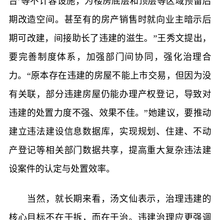
台’等不计容设施，为楼房底层和顶层等区域预留后
期改造空间。甚至有的房产销售时就向业主暗示后
期可改建，间接助长了违建的滋生。”王秀文提出，
要完善制度体系，加强部门间协同，强化治理合
力。“原本存在违建的房屋不能上市交易，但因为没
有关联，部分违建房屋仍能办理产权登记，导致对
违建的处置力度不强、效果不佳。”她建议，要推动
建立违法建设信息数据库，实现规划、住建、不动
产登记等相关部门数据共享，提高重大复杂违法建
设案件的认定与处置效率。
当然，就长期来看，汤文仙表示，治理违建的
核心目标不在于拆，而在于治。违建治理应更强调