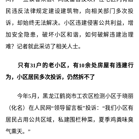
民违反法律规定建设建筑物，向相关部门多次投
诉，却始终无法解决。小区违建侵害公共利益，增
加安全隐患，破坏小区和谐，如何破解违建治理
难？记者就此采访了相关人士。
只有31户的老小区，有10余处房屋有违建行
为，小区居民多次投诉，仍然拆不了
今年5月，黑龙江鹤岗市工农区检测小区于晓丽
（化名）在人民网“领导留言板”投诉：“我们小区有
居民占用公共区域，私建围栏种菜，夏季鸡粪味臭
气熏天。”