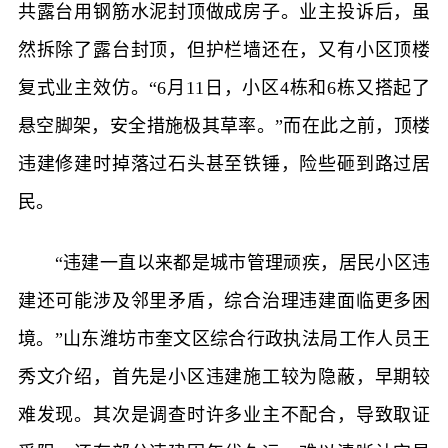
共露台用钢筋水泥封顶做成房子。业主投诉后，虽
然拆除了露台封顶，但护栏墙还在，又有小区顶楼
复式业主效仿。“6月11日，小区4栋和6栋又搭起了
悬空脚架，安全措施极其草率。”而在此之前，顶楼
违建修建时掉落过石头甚至铁锤，险些砸到路过居
民。
“违建一直以来都是城市管理顽疾，居民小区违
建还可能涉及邻里矛盾，综合治理违建面临更多困
境。”山东潍坊市奎文区综合行政执法局工作人员王
秀文介绍，首先是小区违建施工较为隐蔽，早期较
难发现。其次是调查时许多业主不配合，导致取证