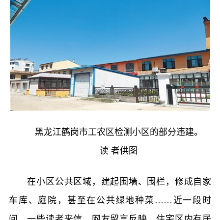
黑龙江鹤岗市工农区检测小区的部分违建。
读 者供图
在小区公共区域，建起围墙、围栏，修成自家
车库、庭院，甚至在公共绿地种菜……近一段时
间，一些读者来信、网友留言反映，住宅区内有居