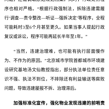
序也相对严格。“根据行政强制法，拆除违建需履
行‘调查—责令整改—听证—强拆决定’等程序，全程
可能耗时3至6个月甚至更久。如果当事人提起行政
复议或诉讼，程序可能再延长半年至1年。”
“当然，违建治理难，也可能有执行层面慢作
为、不作为的原因。”北京城市学院首都城市环境建
设研究基地汤文仙教授指出，部分执法单位责任意
识不强、执法不到位，不排除还有利益输送等腐败
问题，导致违建屡报不拆、治理滞后。
加强标准化宣传，强化物业发现违建的前哨责