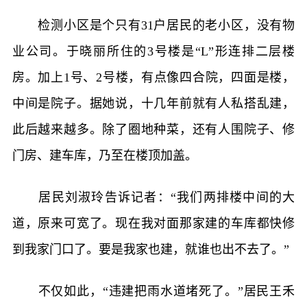
检测小区是个只有31户居民的老小区，没有物
业公司。于晓丽所住的3号楼是“L”形连排二层楼
房。加上1号、2号楼，有点像四合院，四面是楼，
中间是院子。据她说，十几年前就有人私搭乱建，
此后越来越多。除了圈地种菜，还有人围院子、修
门房、建车库，乃至在楼顶加盖。
居民刘淑玲告诉记者：“我们两排楼中间的大
道，原来可宽了。现在我对面那家建的车库都快修
到我家门口了。要是我家也建，就谁也出不去了。”
不仅如此，“违建把雨水道堵死了。”居民王禾