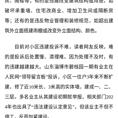
房、阁楼等；有的是违建改变建筑结构或用途，如
破坏承重墙、住宅改商业、增加卫生间或隔断房
等；还有的是违反物业管理和装修规范，如超出建
筑外立面搭建雨棚或改变外立面结构、颜色。
目前对小区违建投诉不难，读者网友反映，难
的是投诉后处置慢、清理难。因为处理不及时，有
的违建越建越大。山东淄博市碧桂园一期有业主在
人民网“领导留言板”投诉，小区一住户3年来不断扩
建，修了近10米长、3米高的实体墙，建成一、二、
三层。多名业主从其建设初期就举报，相关部门202
4年也出具了“违法建设认定意见”，但该业主不但不
停工，反而加紧建设。