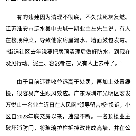
有的违建因为清理不彻底，不久就死灰复燃。
江苏淮安市涟水县中央城一期业主左先生说，有人
在楼顶种菜，导致他家房屋漏水、墙面鼓包发霉。
“街道社区去年说要把房顶清理后做好防水，到现在
没见行动。泥土、容器都在，又有人上去种了。”
由于目前违建收益远高于处罚，再加上处置缓
慢，很容易产生跟风效应。广东深圳市光明区宏发
万悦山一名业主近日在人民网“领导留言板”投诉，小
区自2023年底交房以来，违建不断。一名顶楼业主
破坏消防门，将玻璃护栏拆掉改建成高墙，并在公