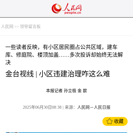
人民网
>>
领导留言板
一些读者反映，有小区居民圈占公共区域，建车
库、修庭院、楼顶加盖……多次投诉却始终无法解
决
金台视线 | 小区违建治理咋这么难
本报记者 孙立极 金 歆
2025年06月30日08:38
| 来源：
人民网－人民日报
收藏